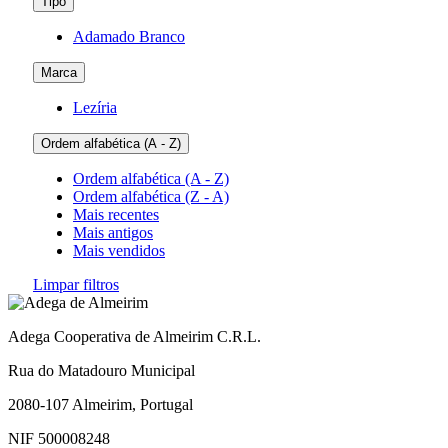
Tipo
Adamado Branco
Marca
Lezíria
Ordem alfabética (A - Z)
Ordem alfabética (A - Z)
Ordem alfabética (Z - A)
Mais recentes
Mais antigos
Mais vendidos
Limpar filtros
Adega Cooperativa de Almeirim C.R.L.
Rua do Matadouro Municipal
2080-107 Almeirim, Portugal
NIF 500008248