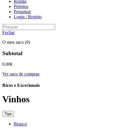
Região
Prémios
Pesquisar
Login / Registo
Fechar
O meu saco
(0)
Subtotal
0.00
€
Ver saco de compras
Ricos e Excecionais
Vinhos
Tipo
Branco