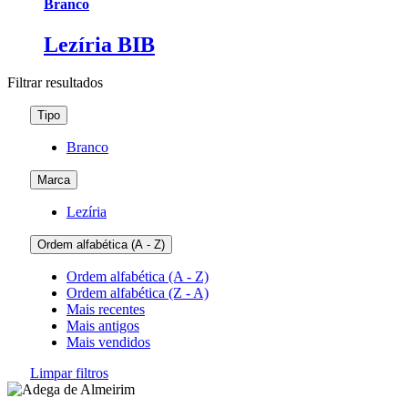
Branco
Lezíria BIB
Filtrar
resultados
Tipo
Branco
Marca
Lezíria
Ordem alfabética (A - Z)
Ordem alfabética (A - Z)
Ordem alfabética (Z - A)
Mais recentes
Mais antigos
Mais vendidos
Limpar filtros