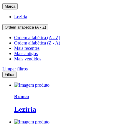
Marca
Lezíria
Ordem alfabética (A - Z)
Ordem alfabética (A - Z)
Ordem alfabética (Z - A)
Mais recentes
Mais antigos
Mais vendidos
Limpar filtros
Filtrar
Branco
Lezíria