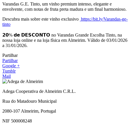
Varandas G.E. Tinto, um vinho premium intenso, elegante e
envolvente, com notas de fruta preta madura e um final harmonioso.
Descubra mais sobre este vinho exclusivo
https://bit.ly/Varandas-ge-
tinto
𝟮𝟬% 𝗱𝗲 𝗗𝗘𝗦𝗖𝗢𝗡𝗧𝗢 no Varandas Grande Escolha Tinto, na
nossa loja online e na loja física em Almeirim. Válido de 03/01/2026
a 31/01/2026.
Partilhar
Partilhar
Google +
Tumblr
Mail
Adega Cooperativa de Almeirim C.R.L.
Rua do Matadouro Municipal
2080-107 Almeirim, Portugal
NIF 500008248