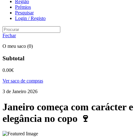
Região
Prémios
Pesquisar
Login / Registo
Fechar
O meu saco
(0)
Subtotal
0.00
€
Ver saco de compras
3 de Janeiro 2026
Janeiro começa com carácter e
elegância no copo 🍷