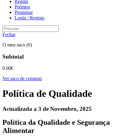
Região
Prémios
Pesquisar
Login / Registo
Fechar
O meu saco
(0)
Subtotal
0.00
€
Ver saco de compras
Política de Qualidade
Actualizada a 3 de Novembro, 2025
Política da Qualidade e Segurança
Alimentar