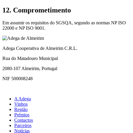
12. Comprometimento
Em assumir os requisitos do SGSQA, segundo as normas NP ISO
22000 e NP ISO 9001.
Adega Cooperativa de Almeirim C.R.L.
Rua do Matadouro Municipal
2080-107 Almeirim, Portugal
NIF 500008248
A Adega
Vinhos
Região
Prémios
Contactos
Parceiros
Notícias