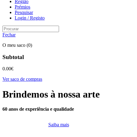
Região
Prémios
Pesquisar
Login / Registo
Fechar
O meu saco
(0)
Subtotal
0.00
€
Ver saco de compras
Brindemos à nossa arte
60 anos de experiência e qualidade
Saiba mais