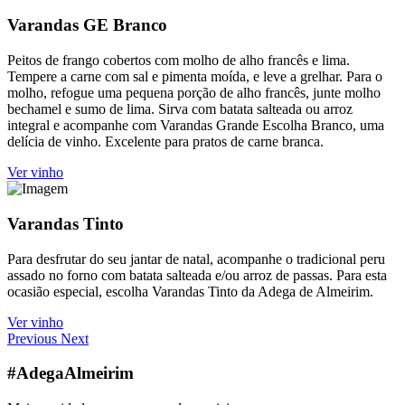
Varandas GE Branco
Peitos de frango cobertos com molho de alho francês e lima.
Tempere a carne com sal e pimenta moída, e leve a grelhar. Para o
molho, refogue uma pequena porção de alho francês, junte molho
bechamel e sumo de lima. Sirva com batata salteada ou arroz
integral e acompanhe com Varandas Grande Escolha Branco, uma
delícia de vinho. Excelente para pratos de carne branca.
Ver vinho
Varandas Tinto
Para desfrutar do seu jantar de natal, acompanhe o tradicional peru
assado no forno com batata salteada e/ou arroz de passas. Para esta
ocasião especial, escolha Varandas Tinto da Adega de Almeirim.
Ver vinho
Previous
Next
#AdegaAlmeirim