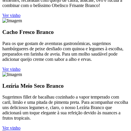
sementes, recheadas com queijo de cabra, abacate, ovo e rúcula a
combinar com o belíssimo Obelisco Frisante Branco!
Ver vinho
Cacho Fresco Branco
Para os que gostam de aventuras gastronómicas, sugerimos
hambúrgueres de peixe desfiado com quinoa e legumes à escolha,
preparados em farinha de aveia. Para um molho saudável pode
adicionar queijo creme com sabor a alho e ervas.
Ver vinho
Lezíria Meio Seco Branco
Sugerimos fillet de bacalhau cozinhado a vapor temperado com
caril, limão e uma pitada de pimenta preta. Para acompanhar escolha
uns deliciosos legumes e, claro, o nosso Lezíria Branco que
adicionará um toque elegante à sua refeição devido às nuances a
frutos tropicais.
Ver vinho