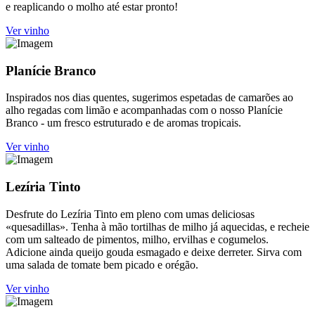
e reaplicando o molho até estar pronto!
Ver vinho
Planície Branco
Inspirados nos dias quentes, sugerimos espetadas de camarões ao
alho regadas com limão e acompanhadas com o nosso Planície
Branco - um fresco estruturado e de aromas tropicais.
Ver vinho
Lezíria Tinto
Desfrute do Lezíria Tinto em pleno com umas deliciosas
«quesadillas». Tenha à mão tortilhas de milho já aquecidas, e recheie
com um salteado de pimentos, milho, ervilhas e cogumelos.
Adicione ainda queijo gouda esmagado e deixe derreter. Sirva com
uma salada de tomate bem picado e orégão.
Ver vinho