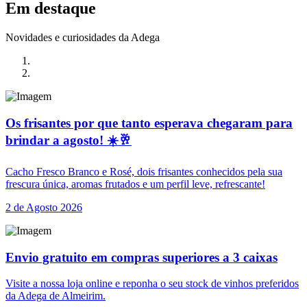
Em destaque
Novidades e curiosidades da Adega
Os frisantes por que tanto esperava chegaram para
brindar a agosto! ☀️🥂
Cacho Fresco Branco e Rosé, dois frisantes conhecidos pela sua
frescura única, aromas frutados e um perfil leve, refrescante!
2 de Agosto 2026
Envio gratuito em compras superiores a 3 caixas
Visite a nossa loja online e reponha o seu stock de vinhos preferidos
da Adega de Almeirim.