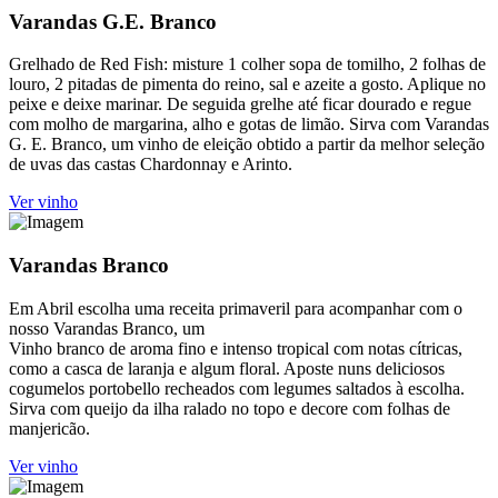
Varandas G.E. Branco
Grelhado de Red Fish: misture 1 colher sopa de tomilho, 2 folhas de
louro, 2 pitadas de pimenta do reino, sal e azeite a gosto. Aplique no
peixe e deixe marinar. De seguida grelhe até ficar dourado e regue
com molho de margarina, alho e gotas de limão. Sirva com Varandas
G. E. Branco, um vinho de eleição obtido a partir da melhor seleção
de uvas das castas Chardonnay e Arinto.
Ver vinho
Varandas Branco
Em Abril escolha uma receita primaveril para acompanhar com o
nosso Varandas Branco, um
Vinho branco de aroma fino e intenso tropical com notas cítricas,
como a casca de laranja e algum floral. Aposte nuns deliciosos
cogumelos portobello recheados com legumes saltados à escolha.
Sirva com queijo da ilha ralado no topo e decore com folhas de
manjericão.
Ver vinho