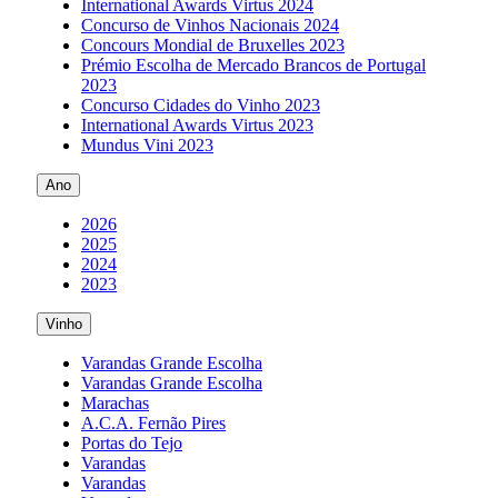
International Awards Virtus 2024
Concurso de Vinhos Nacionais 2024
Concours Mondial de Bruxelles 2023
Prémio Escolha de Mercado Brancos de Portugal
2023
Concurso Cidades do Vinho 2023
International Awards Virtus 2023
Mundus Vini 2023
Ano
2026
2025
2024
2023
Vinho
Varandas Grande Escolha
Varandas Grande Escolha
Marachas
A.C.A. Fernão Pires
Portas do Tejo
Varandas
Varandas