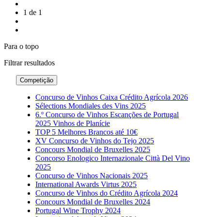
1 de 1
Para o topo
Filtrar
resultados
Competição
Concurso de Vinhos Caixa Crédito Agrícola 2026
Sélections Mondiales des Vins 2025
6.º Concurso de Vinhos Escanções de Portugal
2025 Vinhos de Planície
TOP 5 Melhores Brancos até 10€
XV Concurso de Vinhos do Tejo 2025
Concours Mondial de Bruxelles 2025
Concorso Enologico Internazionale Città Del Vino
2025
Concurso de Vinhos Nacionais 2025
International Awards Virtus 2025
Concurso de Vinhos do Crédito Agrícola 2024
Concours Mondial de Bruxelles 2024
Portugal Wine Trophy 2024