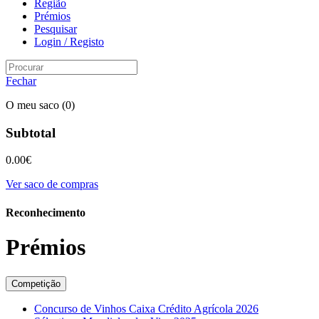
Região
Prémios
Pesquisar
Login / Registo
Fechar
O meu saco
(0)
Subtotal
0.00
€
Ver saco de compras
Reconhecimento
Prémios
Competição
Concurso de Vinhos Caixa Crédito Agrícola 2026