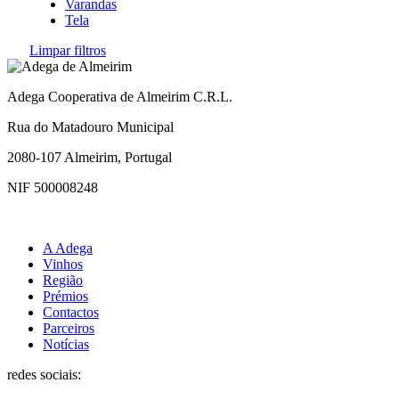
Varandas
Tela
Limpar filtros
Adega Cooperativa de Almeirim C.R.L.
Rua do Matadouro Municipal
2080-107 Almeirim, Portugal
NIF 500008248
A Adega
Vinhos
Região
Prémios
Contactos
Parceiros
Notícias
redes sociais: