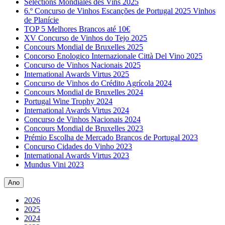
Sélections Mondiales des Vins 2025
6.º Concurso de Vinhos Escanções de Portugal 2025 Vinhos
de Planície
TOP 5 Melhores Brancos até 10€
XV Concurso de Vinhos do Tejo 2025
Concours Mondial de Bruxelles 2025
Concorso Enologico Internazionale Città Del Vino 2025
Concurso de Vinhos Nacionais 2025
International Awards Virtus 2025
Concurso de Vinhos do Crédito Agrícola 2024
Concours Mondial de Bruxelles 2024
Portugal Wine Trophy 2024
International Awards Virtus 2024
Concurso de Vinhos Nacionais 2024
Concours Mondial de Bruxelles 2023
Prémio Escolha de Mercado Brancos de Portugal 2023
Concurso Cidades do Vinho 2023
International Awards Virtus 2023
Mundus Vini 2023
Ano
2026
2025
2024