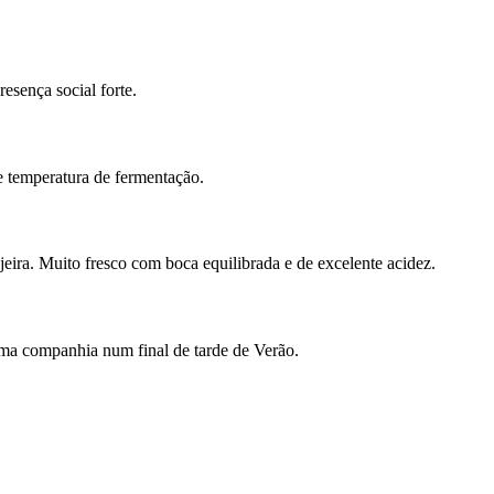
esença social forte.
 temperatura de fermentação.
jeira. Muito fresco com boca equilibrada e de excelente acidez.
ma companhia num final de tarde de Verão.