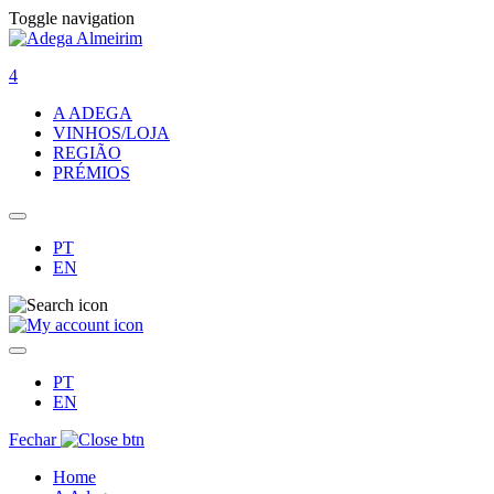
Toggle navigation
4
A ADEGA
VINHOS/LOJA
REGIÃO
PRÉMIOS
PT
EN
PT
EN
Fechar
Home