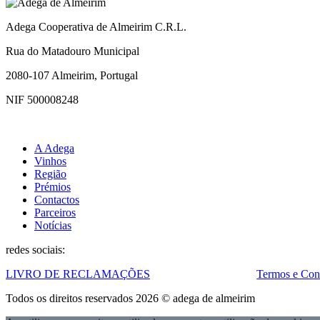
Adega Cooperativa de Almeirim C.R.L.
Rua do Matadouro Municipal
2080-107 Almeirim, Portugal
NIF 500008248
A Adega
Vinhos
Região
Prémios
Contactos
Parceiros
Notícias
redes sociais:
LIVRO DE RECLAMAÇÕES
Termos e Con
Todos os direitos reservados 2026 © adega de almeirim