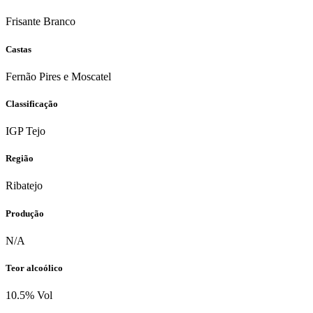
Frisante Branco
Castas
Fernão Pires e Moscatel
Classificação
IGP Tejo
Região
Ribatejo
Produção
N/A
Teor alcoólico
10.5% Vol