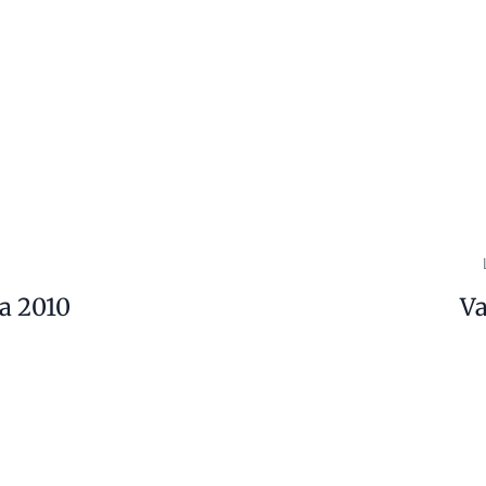
a 2010
V