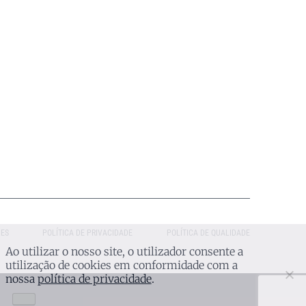
actos
Notícias
eiros
IES
POLÍTICA DE PRIVACIDADE
POLÍTICA DE QUALIDADE
Ao utilizar o nosso site, o utilizador consente a
utilização de cookies em conformidade com a
nossa
política de privacidade
.