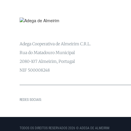
Adega Cooperativa de Almeirim C.R.L.
Rua do Matadouro Municipal
2080-107 Almeirim, Portugal
NIF 500008248
REDES SOCIAIS:
TODOS OS DIREITOS RESERVADOS 2026 © ADEGA DE ALMEIRIM