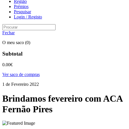
Região
Prémios
Pesquisar
Login / Registo
Fechar
O meu saco
(0)
Subtotal
0.00
€
Ver saco de compras
1 de Fevereiro 2022
Brindamos fevereiro com ACA
Fernão Pires