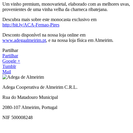
Um vinho premium, monovarietal, elaborado com as melhores uvas,
provenientes de uma vinha velha da charneca ribatejana.
Descubra mais sobre este monocasta exclusivo em
http://bit.ly/ACA-Fernao-Pires
Desconto disponível na nossa loja online em
www.adegaalmeirim.pt
, e na nossa loja física em Almeirim.
Partilhar
Partilhar
Google +
Tumblr
Mail
Adega Cooperativa de Almeirim C.R.L.
Rua do Matadouro Municipal
2080-107 Almeirim, Portugal
NIF 500008248