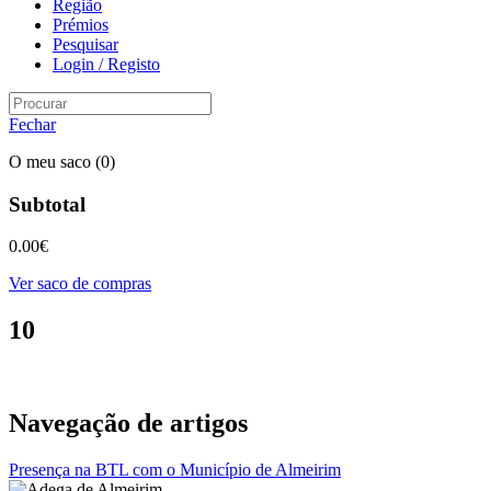
Região
Prémios
Pesquisar
Login / Registo
Fechar
O meu saco
(0)
Subtotal
0.00
€
Ver saco de compras
10
Navegação de artigos
Presença na BTL com o Município de Almeirim