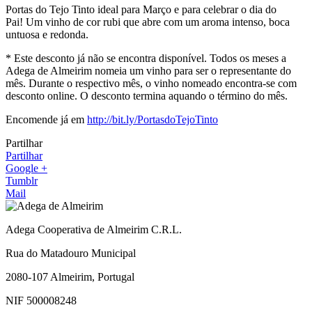
Portas do Tejo Tinto ideal para Março e para celebrar o dia do
Pai! Um vinho de cor rubi que abre com um aroma intenso, boca
untuosa e redonda.
* Este desconto já não se encontra disponível. Todos os meses a
Adega de Almeirim nomeia um vinho para ser o representante do
mês. Durante o respectivo mês, o vinho nomeado encontra-se com
desconto online. O desconto termina aquando o término do mês.
Encomende já em
http://bit.ly/PortasdoTejoTinto
Partilhar
Partilhar
Google +
Tumblr
Mail
Adega Cooperativa de Almeirim C.R.L.
Rua do Matadouro Municipal
2080-107 Almeirim, Portugal
NIF 500008248