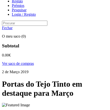
Região
Prémios
Pesquisar
Login / Registo
Fechar
O meu saco
(0)
Subtotal
0.00
€
Ver saco de compras
2 de Março 2019
Portas do Tejo Tinto em
destaque para Março