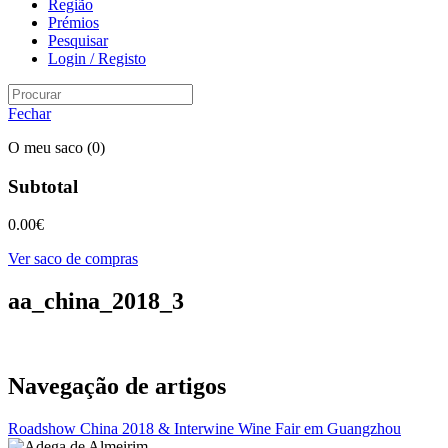
Região
Prémios
Pesquisar
Login / Registo
Fechar
O meu saco
(0)
Subtotal
0.00
€
Ver saco de compras
aa_china_2018_3
Navegação de artigos
Roadshow China 2018 & Interwine Wine Fair em Guangzhou