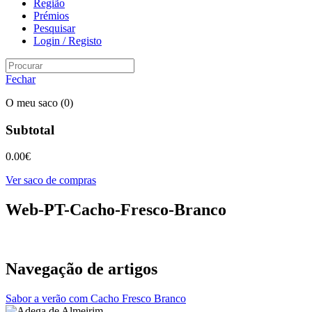
Região
Prémios
Pesquisar
Login / Registo
Fechar
O meu saco
(0)
Subtotal
0.00
€
Ver saco de compras
Web-PT-Cacho-Fresco-Branco
Navegação de artigos
Sabor a verão com Cacho Fresco Branco