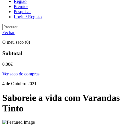
Região
Prémios
Pesquisar
Login / Registo
Fechar
O meu saco
(0)
Subtotal
0.00
€
Ver saco de compras
4 de Outubro 2021
Saboreie a vida com Varandas
Tinto