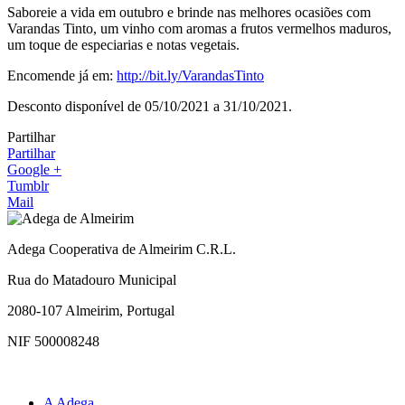
Saboreie a vida em outubro e brinde nas melhores ocasiões com
Varandas Tinto, um vinho com aromas a frutos vermelhos maduros,
um toque de especiarias e notas vegetais.
Encomende já em:
http://bit.ly/VarandasTinto
Desconto disponível de 05/10/2021 a 31/10/2021.
Partilhar
Partilhar
Google +
Tumblr
Mail
Adega Cooperativa de Almeirim C.R.L.
Rua do Matadouro Municipal
2080-107 Almeirim, Portugal
NIF 500008248
A Adega