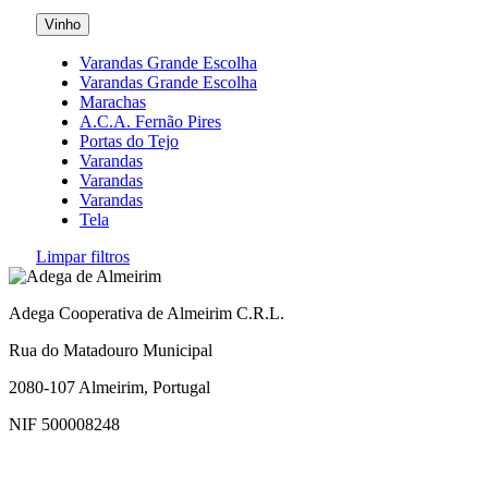
Vinho
Varandas Grande Escolha
Varandas Grande Escolha
Marachas
A.C.A. Fernão Pires
Portas do Tejo
Varandas
Varandas
Varandas
Tela
Limpar filtros
Adega Cooperativa de Almeirim C.R.L.
Rua do Matadouro Municipal
2080-107 Almeirim, Portugal
NIF 500008248