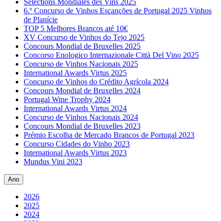
Sélections Mondiales des Vins 2025
6.º Concurso de Vinhos Escanções de Portugal 2025 Vinhos
de Planície
TOP 5 Melhores Brancos até 10€
XV Concurso de Vinhos do Tejo 2025
Concours Mondial de Bruxelles 2025
Concorso Enologico Internazionale Città Del Vino 2025
Concurso de Vinhos Nacionais 2025
International Awards Virtus 2025
Concurso de Vinhos do Crédito Agrícola 2024
Concours Mondial de Bruxelles 2024
Portugal Wine Trophy 2024
International Awards Virtus 2024
Concurso de Vinhos Nacionais 2024
Concours Mondial de Bruxelles 2023
Prémio Escolha de Mercado Brancos de Portugal 2023
Concurso Cidades do Vinho 2023
International Awards Virtus 2023
Mundus Vini 2023
Ano
2026
2025
2024