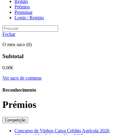
Região
Prémios
Pesquisar
Login / Registo
Fechar
O meu saco
(0)
Subtotal
0.00
€
Ver saco de compras
Reconhecimento
Prémios
Competição
Concurso de Vinhos Caixa Crédito Agrícola 2026