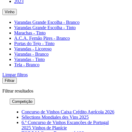
2023
Vinho
Varandas Grande Escolha - Branco
Varandas Grande Escolha - Tinto
Marachas - Tinto
A.C.A. Fernão Pires - Branco
Portas do Tejo - Tinto
Varandas - Licoroso
Varandas - Branco
Varandas - Tinto
Tela - Branco
Limpar filtros
Filtrar
Filtrar
resultados
Competição
Concurso de Vinhos Caixa Crédito Agrícola 2026
Sélections Mondiales des Vins 2025
6.º Concurso de Vinhos Escanções de Portugal
2025 Vinhos de Planície