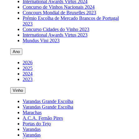
International Awards Virtus 2024
Concurso de Vinhos Nacionais 2024
Concours Mondial de Bruxelles 2023
Prémio Escolha de Mercado Brancos de Portugal
2023
Concurso Cidades do Vinho 2023
International Awards Virtus 2023
Mundus Vini 2023
Ano
2026
2025
2024
2023
Vinho
Varandas Grande Escolha
Varandas Grande Escolha
Marachas
A.C.A. Fernão Pires
Portas do Tejo
Varandas
Varandas