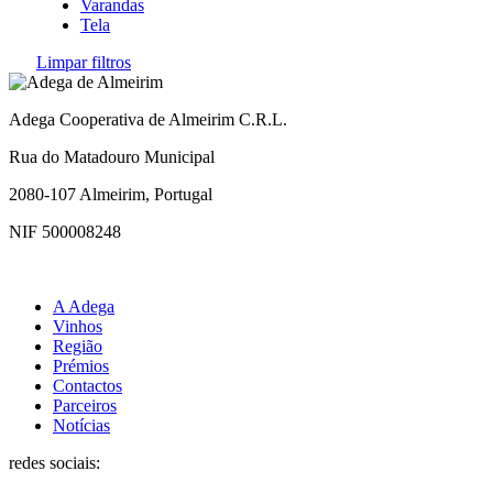
Varandas
Tela
Limpar filtros
Adega Cooperativa de Almeirim C.R.L.
Rua do Matadouro Municipal
2080-107 Almeirim, Portugal
NIF 500008248
A Adega
Vinhos
Região
Prémios
Contactos
Parceiros
Notícias
redes sociais: