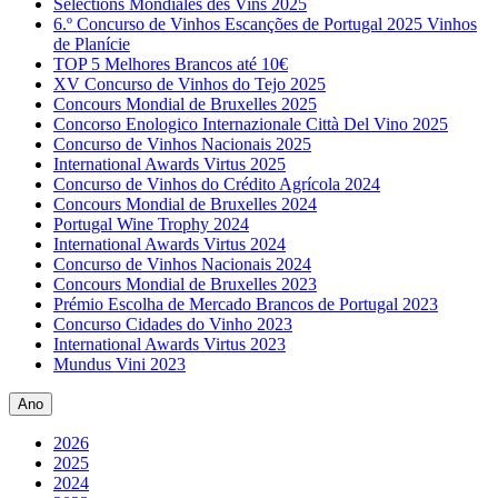
Sélections Mondiales des Vins 2025
6.º Concurso de Vinhos Escanções de Portugal 2025 Vinhos
de Planície
TOP 5 Melhores Brancos até 10€
XV Concurso de Vinhos do Tejo 2025
Concours Mondial de Bruxelles 2025
Concorso Enologico Internazionale Città Del Vino 2025
Concurso de Vinhos Nacionais 2025
International Awards Virtus 2025
Concurso de Vinhos do Crédito Agrícola 2024
Concours Mondial de Bruxelles 2024
Portugal Wine Trophy 2024
International Awards Virtus 2024
Concurso de Vinhos Nacionais 2024
Concours Mondial de Bruxelles 2023
Prémio Escolha de Mercado Brancos de Portugal 2023
Concurso Cidades do Vinho 2023
International Awards Virtus 2023
Mundus Vini 2023
Ano
2026
2025
2024