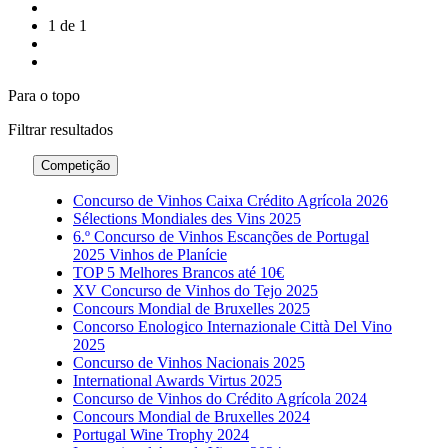
1 de 1
Para o topo
Filtrar
resultados
Competição
Concurso de Vinhos Caixa Crédito Agrícola 2026
Sélections Mondiales des Vins 2025
6.º Concurso de Vinhos Escanções de Portugal
2025 Vinhos de Planície
TOP 5 Melhores Brancos até 10€
XV Concurso de Vinhos do Tejo 2025
Concours Mondial de Bruxelles 2025
Concorso Enologico Internazionale Città Del Vino
2025
Concurso de Vinhos Nacionais 2025
International Awards Virtus 2025
Concurso de Vinhos do Crédito Agrícola 2024
Concours Mondial de Bruxelles 2024
Portugal Wine Trophy 2024