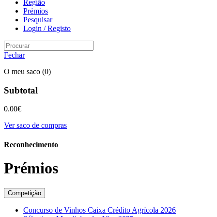
Região
Prémios
Pesquisar
Login / Registo
Fechar
O meu saco
(0)
Subtotal
0.00
€
Ver saco de compras
Reconhecimento
Prémios
Competição
Concurso de Vinhos Caixa Crédito Agrícola 2026