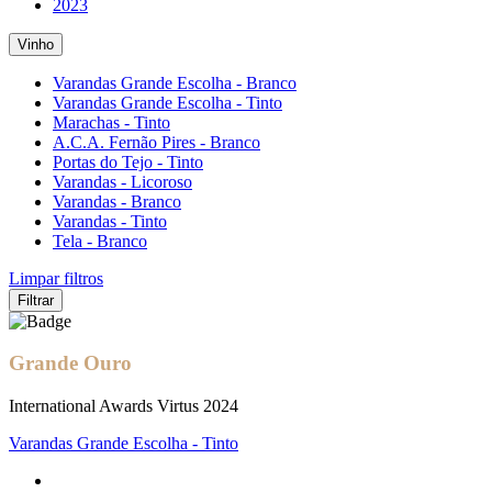
2023
Vinho
Varandas Grande Escolha - Branco
Varandas Grande Escolha - Tinto
Marachas - Tinto
A.C.A. Fernão Pires - Branco
Portas do Tejo - Tinto
Varandas - Licoroso
Varandas - Branco
Varandas - Tinto
Tela - Branco
Limpar filtros
Filtrar
Grande Ouro
International Awards Virtus 2024
Varandas Grande Escolha - Tinto