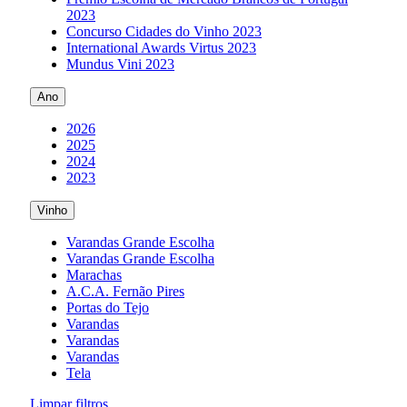
2023
Concurso Cidades do Vinho 2023
International Awards Virtus 2023
Mundus Vini 2023
Ano
2026
2025
2024
2023
Vinho
Varandas Grande Escolha
Varandas Grande Escolha
Marachas
A.C.A. Fernão Pires
Portas do Tejo
Varandas
Varandas
Varandas
Tela
Limpar filtros