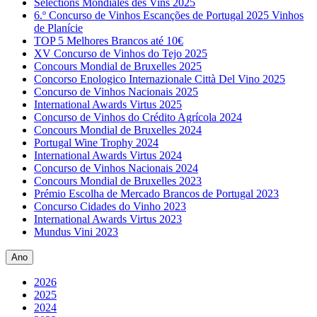
Sélections Mondiales des Vins 2025
6.º Concurso de Vinhos Escanções de Portugal 2025 Vinhos
de Planície
TOP 5 Melhores Brancos até 10€
XV Concurso de Vinhos do Tejo 2025
Concours Mondial de Bruxelles 2025
Concorso Enologico Internazionale Città Del Vino 2025
Concurso de Vinhos Nacionais 2025
International Awards Virtus 2025
Concurso de Vinhos do Crédito Agrícola 2024
Concours Mondial de Bruxelles 2024
Portugal Wine Trophy 2024
International Awards Virtus 2024
Concurso de Vinhos Nacionais 2024
Concours Mondial de Bruxelles 2023
Prémio Escolha de Mercado Brancos de Portugal 2023
Concurso Cidades do Vinho 2023
International Awards Virtus 2023
Mundus Vini 2023
Ano
2026
2025
2024