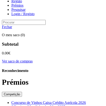
Região
Prémios
Pesquisar
Login / Registo
Fechar
O meu saco
(0)
Subtotal
0.00
€
Ver saco de compras
Reconhecimento
Prémios
Competição
Concurso de Vinhos Caixa Crédito Agrícola 2026