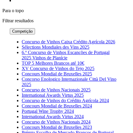
Para o topo
Filtrar
resultados
Competição
Concurso de Vinhos Caixa Crédito Agrícola 2026
Sélections Mondiales des Vins 2025
6.º Concurso de Vinhos Escanções de Portugal
2025 Vinhos de Planície
TOP 5 Melhores Brancos até 10€
XV Concurso de Vinhos do Tejo 2025
Concours Mondial de Bruxelles 2025
Concorso Enologico Internazionale Città Del Vino
2025
Concurso de Vinhos Nacionais 2025
International Awards Virtus 2025
Concurso de Vinhos do Crédito Agrícola 2024
Concours Mondial de Bruxelles 2024
Portugal Wine Trophy 2024
International Awards Virtus 2024
Concurso de Vinhos Nacionais 2024
Concours Mondial de Bruxelles 2023
Prémio Escolha de Mercado Brancos de Portugal