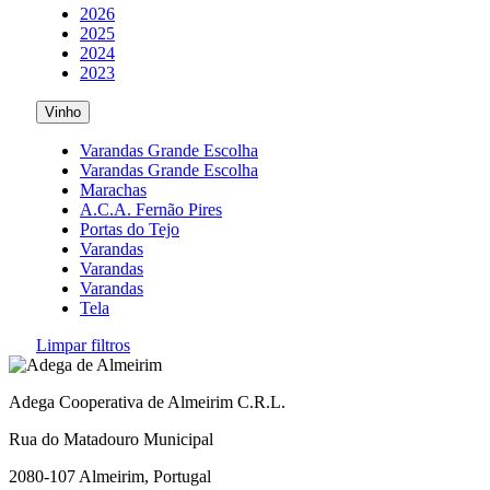
2026
2025
2024
2023
Vinho
Varandas Grande Escolha
Varandas Grande Escolha
Marachas
A.C.A. Fernão Pires
Portas do Tejo
Varandas
Varandas
Varandas
Tela
Limpar filtros
Adega Cooperativa de Almeirim C.R.L.
Rua do Matadouro Municipal
2080-107 Almeirim, Portugal