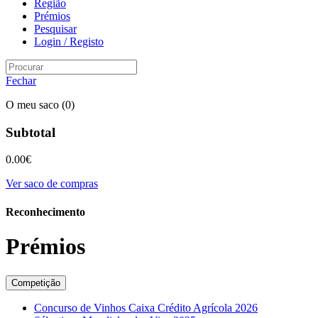
Região
Prémios
Pesquisar
Login / Registo
Fechar
O meu saco
(0)
Subtotal
0.00
€
Ver saco de compras
Reconhecimento
Prémios
Competição
Concurso de Vinhos Caixa Crédito Agrícola 2026