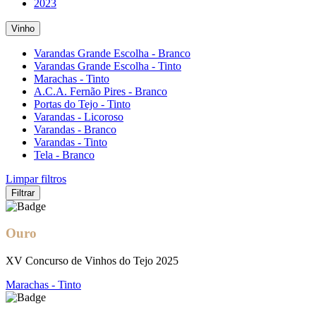
2023
Vinho
Varandas Grande Escolha - Branco
Varandas Grande Escolha - Tinto
Marachas - Tinto
A.C.A. Fernão Pires - Branco
Portas do Tejo - Tinto
Varandas - Licoroso
Varandas - Branco
Varandas - Tinto
Tela - Branco
Limpar filtros
Filtrar
Ouro
XV Concurso de Vinhos do Tejo 2025
Marachas - Tinto