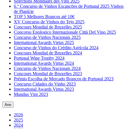
Sélections Mondiales des Vins 2025
6.º Concurso de Vinhos Escanções de Portugal 2025 Vinhos
de Planície
TOP 5 Melhores Brancos até 10€
XV Concurso de Vinhos do Tejo 2025
Concours Mondial de Bruxelles 2025
Concorso Enologico Internazionale Città Del Vino 2025
Concurso de Vinhos Nacionais 2025
International Awards Virtus 2025
Concurso de Vinhos do Crédito Agrícola 2024
Concours Mondial de Bruxelles 2024
Portugal Wine Trophy 2024
International Awards Virtus 2024
Concurso de Vinhos Nacionais 2024
Concours Mondial de Bruxelles 2023
Prémio Escolha de Mercado Brancos de Portugal 2023
Concurso Cidades do Vinho 2023
International Awards Virtus 2023
Mundus Vini 2023
Ano
2026
2025
2024